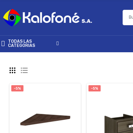
TODAS LAS
CATEGORIAS
-5%
-5%