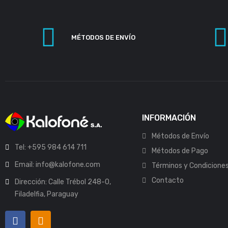
MÉTODOS DE ENVÍO
INFORMACIÓN
Métodos de Envío
Tel: +595 984 614 711
Métodos de Pago
Email: info@kalofone.com
Términos y Condicione
Contacto
Dirección: Calle Trébol 248-O,
Filadelfia, Paraguay