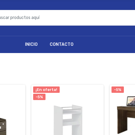
INICIO
CONTACTO
¡En oferta!
-5%
-5%