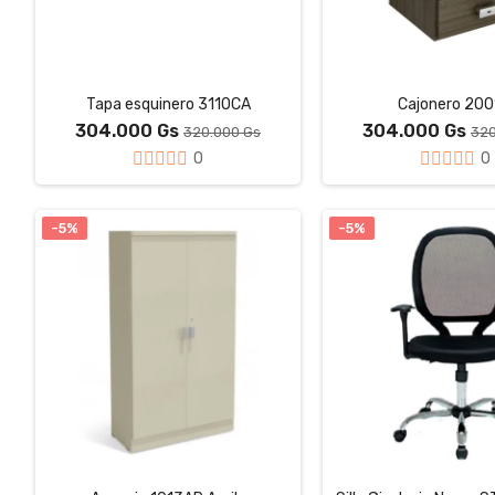
Tapa esquinero 3110CA
Cajonero 200
304.000 Gs
304.000 Gs
320.000 Gs
320
0
0
-5%
-5%