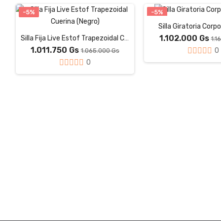
-5%
-5%
Silla Giratoria Corp
1.102.000 Gs
Silla Fija Live Estof Trapezoidal Cuerina (Negro)
1.1
1.011.750 Gs
0
1.065.000 Gs
0