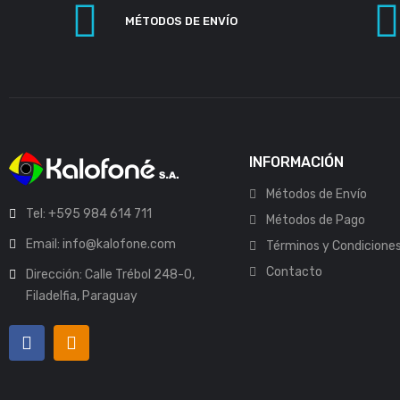
MÉTODOS DE ENVÍO
INFORMACIÓN
Métodos de Envío
Tel: +595 984 614 711
Métodos de Pago
Email: info@kalofone.com
Términos y Condicione
Contacto
Dirección: Calle Trébol 248-O,
Filadelfia, Paraguay