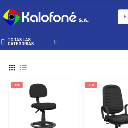
TODAS LAS
CATEGORIAS
-5%
-5%