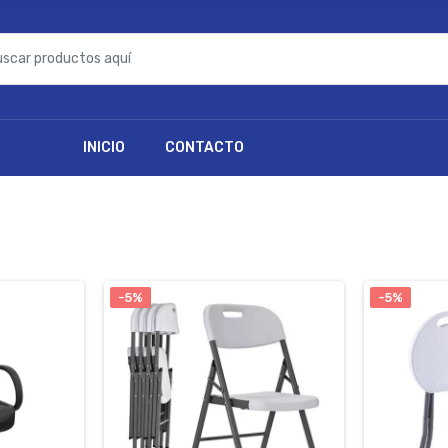
INICIO
CONTACTO
-5%
-5%