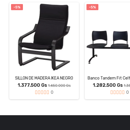
-5%
-5%
SILLON DE MADERA IKEA NEGRO
1.377.500 Gs
1.282.500 Gs
1.450.000 Gs
1.3
0
0