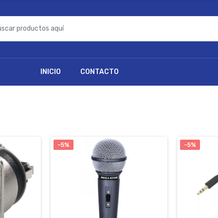
INICIO
CONTACTO
-5%
-5%