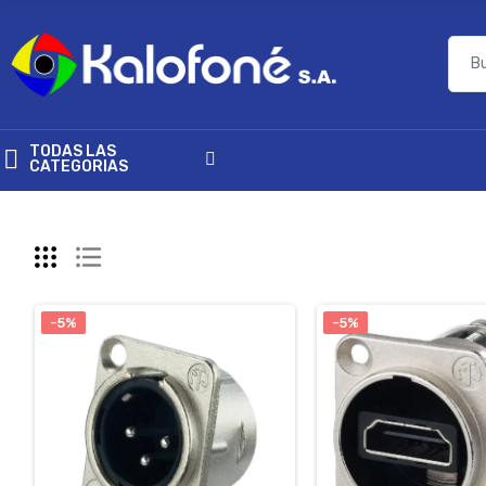
TODAS LAS
CATEGORIAS
-5%
-5%