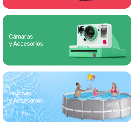
Cámaras
y Accesorios
Piscinas
y Accesorios