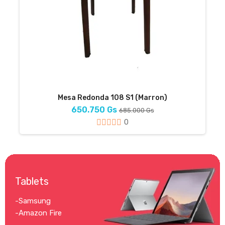
Mesa Redonda 108 S1 (Marron)
650.750 Gs
685.000 Gs
0
Tablets
-Samsung
-Amazon Fire