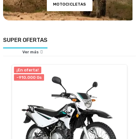
MOTOCICLETAS
SUPER OFERTAS
Ver más
¡En oferta!
-910.000 Gs