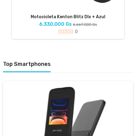
Motocicleta Kenton Blitz Dlx + Azul
6.330.000 Gs
6.669.000 Gs
0
Top Smartphones