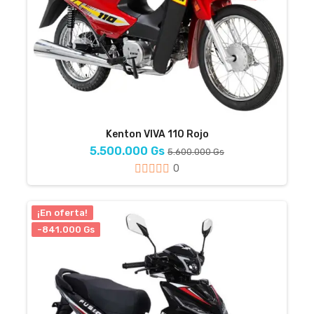
Kenton VIVA 110 Rojo
5.500.000 Gs
5.600.000 Gs
0
¡En oferta!
-841.000 Gs