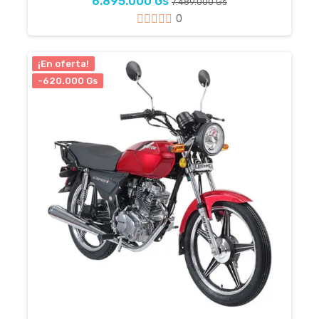
6.895.000 Gs
7.489.000 Gs
0
¡En oferta!
-620.000 Gs