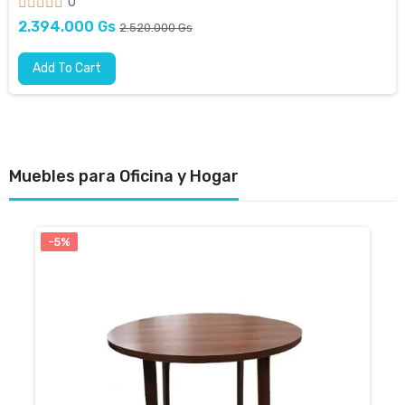
0
2.394.000 Gs
2.520.000 Gs
Add To Cart
Muebles para Oficina y Hogar
-5%