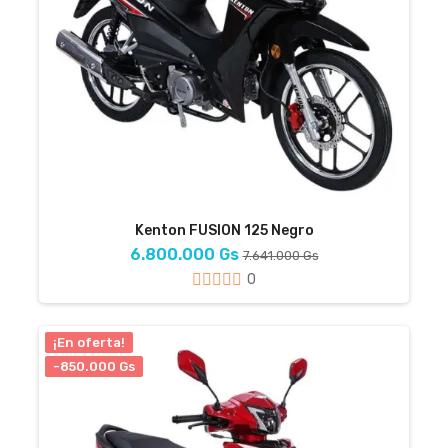
Kenton FUSION 125 Negro
6.800.000 Gs
7.641.000 Gs
0
¡En oferta!
-850.000 Gs