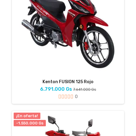
Kenton FUSION 125 Rojo
6.791.000 Gs
7.641.000 Gs
0
¡En oferta!
-1.550.000 Gs