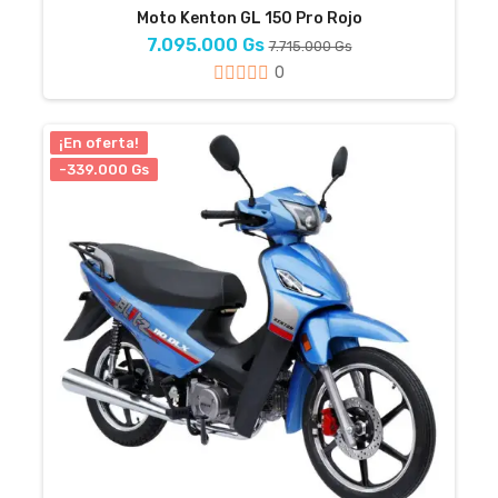
Moto Kenton GL 150 Pro Rojo
7.095.000 Gs
7.715.000 Gs
0
¡En oferta!
-339.000 Gs