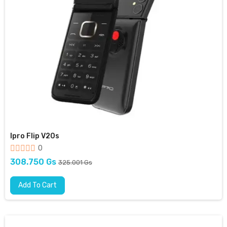
Ipro Flip V20s
0
308.750 Gs
325.001 Gs
Add To Cart