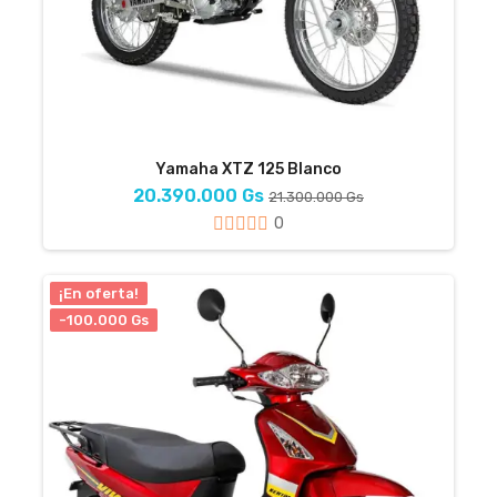
Yamaha XTZ 125 Blanco
20.390.000 Gs
21.300.000 Gs
0
¡En oferta!
-100.000 Gs