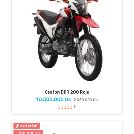
Kenton DKR 200 Rojo
10.500.000 Gs
12.050.000 Gs
0
¡En oferta!
-700.000 Gs