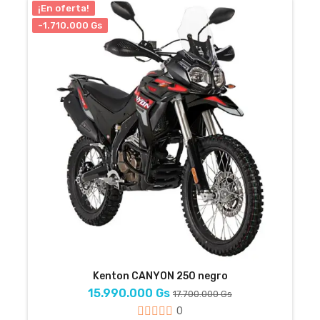
¡En oferta!
-1.710.000 Gs
Kenton CANYON 250 negro
15.990.000 Gs
17.700.000 Gs
0