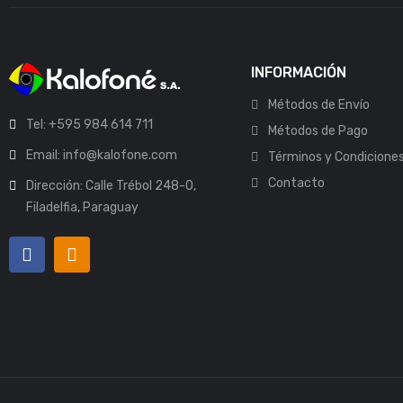
INFORMACIÓN
Métodos de Envío
Tel: +595 984 614 711
Métodos de Pago
Email: info@kalofone.com
Términos y Condicione
Contacto
Dirección: Calle Trébol 248-O,
Filadelfia, Paraguay