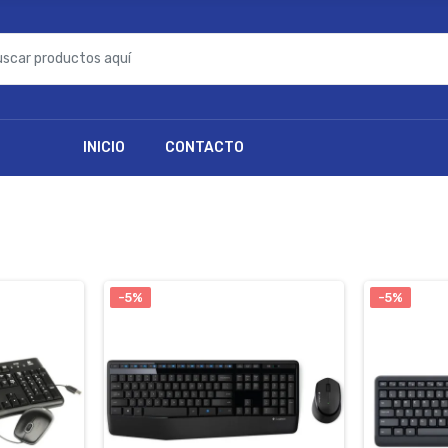
INICIO
CONTACTO
-5%
-5%