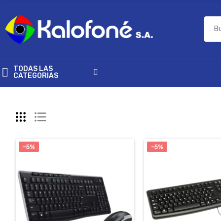
TODAS LAS
CATEGORIAS
-5%
-5%