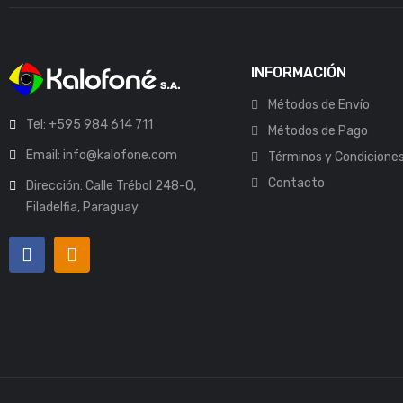
INFORMACIÓN
Métodos de Envío
Tel: +595 984 614 711
Métodos de Pago
Email: info@kalofone.com
Términos y Condicione
Contacto
Dirección: Calle Trébol 248-O,
Filadelfia, Paraguay